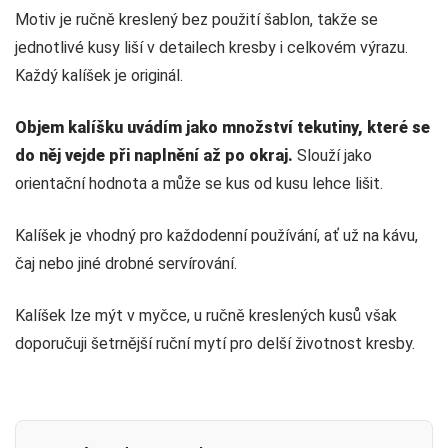
Motiv je ručně kreslený bez použití šablon, takže se
jednotlivé kusy liší v detailech kresby i celkovém výrazu.
Každý kalíšek je originál.
Objem kalíšku uvádím jako množství tekutiny, které se
do něj vejde při naplnění až po okraj.
Slouží jako
orientační hodnota a může se kus od kusu lehce lišit.
Kalíšek je vhodný pro každodenní používání, ať už na kávu,
čaj nebo jiné drobné servírování.
Kalíšek lze mýt v myčce, u ručně kreslených kusů však
doporučuji šetrnější ruční mytí pro delší životnost kresby.