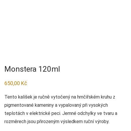
Monstera 120ml
650,00
Kč
Tento kalíšek je ručně vytočený na hrnčířském kruhu z
pigmentované kameniny a vypalovaný při vysokých
teplotách v elektrické peci. Jemné odchylky ve tvaru a
rozměrech jsou přirozeným výsledkem ruční výroby.