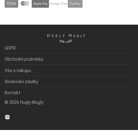
VISA
Apple Pay
ThePay
Google Pay
GDPR
Obchodní podmínky
Vše o nákupu
Sledování zásilky
Kontakt
©
2026
Hugly Mugly