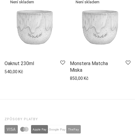
Oaknut 230ml
Monstera Matcha
Miska
540,00
Kč
850,00
Kč
ZPŮSOBY PLATBY
VISA
Apple Pay
ThePay
Google Pay