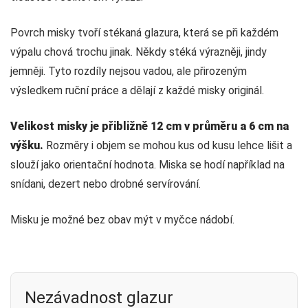
Povrch misky tvoří stékaná glazura, která se při každém
výpalu chová trochu jinak. Někdy stéká výrazněji, jindy
jemněji. Tyto rozdíly nejsou vadou, ale přirozeným
výsledkem ruční práce a dělají z každé misky originál.
Velikost misky je přibližně 12 cm v průměru a 6 cm na
výšku.
Rozměry i objem se mohou kus od kusu lehce lišit a
slouží jako orientační hodnota. Miska se hodí například na
snídani, dezert nebo drobné servírování.
Misku je možné bez obav mýt v myčce nádobí.
Nezávadnost glazur