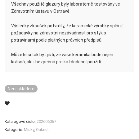
Všechny použité glazury byly laboratorně testovány ve
Zdravotním ústavu v Ostravě.
Výsledky zkoušek potvrdily, že keramické výrobky splňují
požadavky na zdravotní nezávadnost pro styk s
potravinami podle platných právních předpisů.
Můžete si tak být jisti, že vaše keramika bude nejen
krásná, ale i bezpečná pro každodenní použití.
Není skladem
Katalogové číslo:
202606067
Kategorie:
Misky
,
Oaknut